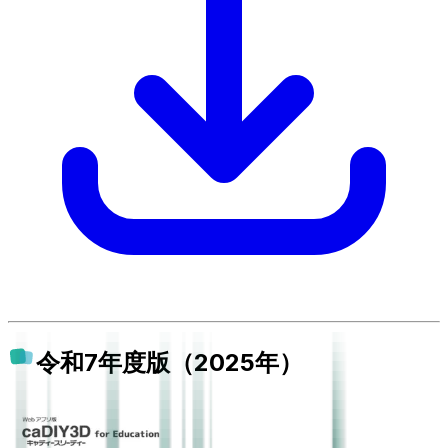
令和7年度版（2025年）